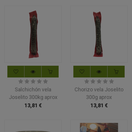
Salchichón vela
Chorizo vela Joselito
Joselito 300kg aprox
300g aprox
13,81
€
13,81
€