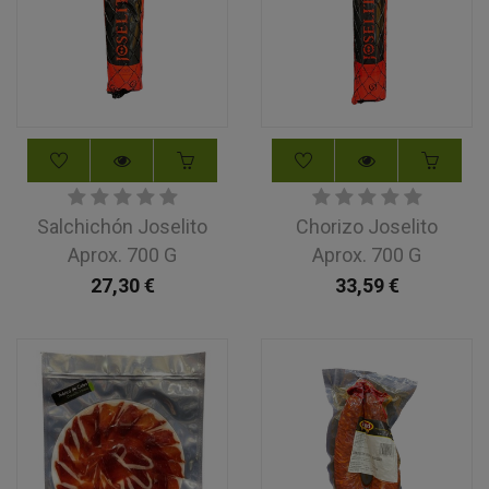
Salchichón Joselito
Chorizo Joselito
Aprox. 700 G
Aprox. 700 G
27,30
€
33,59
€