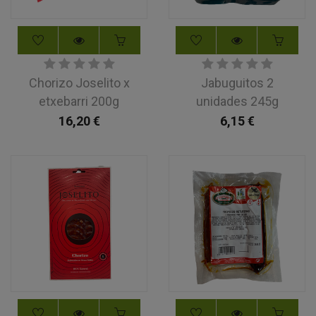
Chorizo Joselito x
Jabuguitos 2
etxebarri 200g
unidades 245g
16,20
€
6,15
€