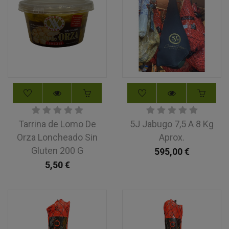
Tarrina de Lomo De
5J Jabugo 7,5 A 8 Kg
Orza Loncheado Sin
Aprox.
Gluten 200 G
595,00
€
5,50
€