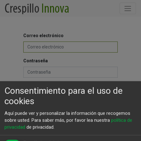
Correo electrónico
Contraseña
Consentimiento para el uso de
Iniciar Sesión
cookies
¿No tiene una cuenta?
Restablecer contraseña
Aquí puede ver y personalizar la información que recogemos
sobre usted.
Para saber más, por favor lea nuestra
política de
privacidad
de privacidad.