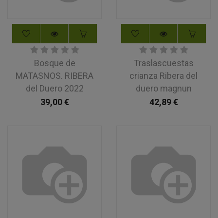
Bosque de
Traslascuestas
MATASNOS. RIBERA
crianza Ribera del
del Duero 2022
duero magnun
39,00
€
42,89
€