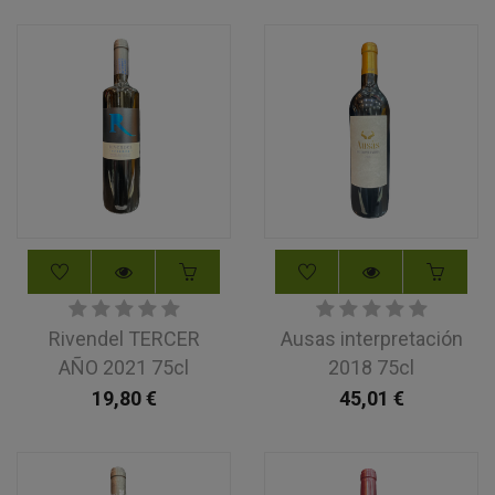
Rivendel TERCER
Ausas interpretación
AÑO 2021 75cl
2018 75cl
19,80
€
45,01
€