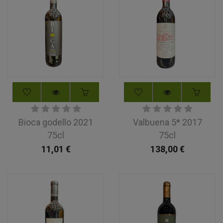
Bioca godello 2021
Valbuena 5* 2017
75cl
75cl
11,01
€
138,00
€