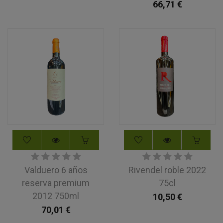
66,71
€
Valduero 6 años
Rivendel roble 2022
reserva premium
75cl
2012 750ml
10,50
€
70,01
€