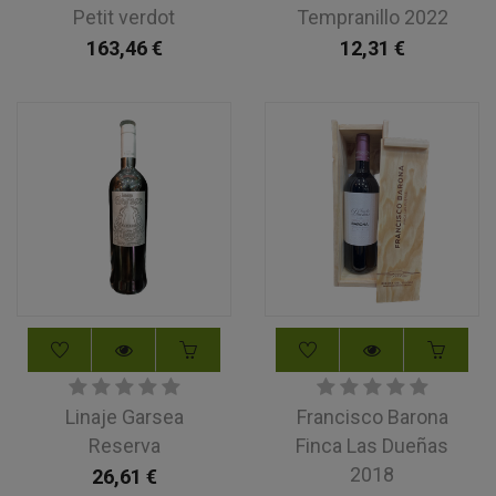
Petit verdot
Tempranillo 2022
163,46
€
12,31
€
Linaje Garsea
Francisco Barona
Reserva
Finca Las Dueñas
2018
26,61
€