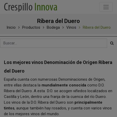
Ribera del Duero
Inicio
Productos
Bodega
Vinos
Ribera del Duero
Los mejores vinos Denominación de Origen Ribera
del Duero
España cuenta con numerosas Denominaciones de Origen,
entre ellas destaca la
mundialmente conocida
como D.O.
Ribera del Duero. A esta D.O. se acogen viñedos localizados en
Castilla y León, dentro una franja de la cuenca del río Duero.
Los vinos de la D.O. Ribera del Duero son
principalmente
tintos
, aunque también hay rosados, y cuenta con varios vinos
de los mejores vinos del mundo.