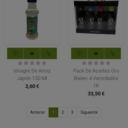
Vinagre De Arroz
Pack De Aceites Oro
Japón 150 Ml
Bailen 4 Variedades
1K
3,60
€
33,50
€
Anterior
1
2
3
Siguiente