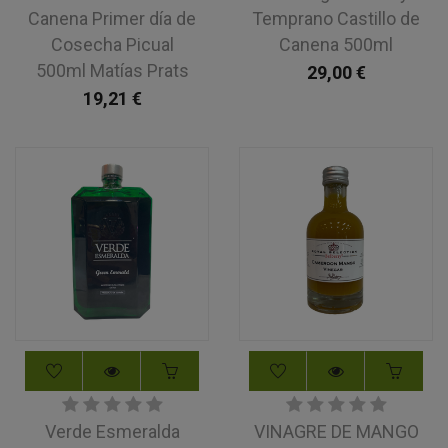
Canena Primer día de
Temprano Castillo de
Cosecha Picual
Canena 500ml
500ml Matías Prats
29,00
€
19,21
€
Verde Esmeralda
VINAGRE DE MANGO