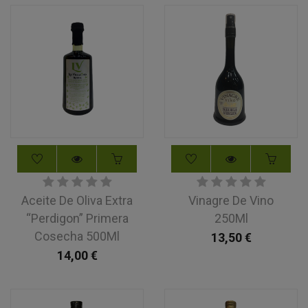
Aceite De Oliva Extra
Vinagre De Vino
“Perdigon” Primera
250Ml
Cosecha 500Ml
13,50
€
14,00
€