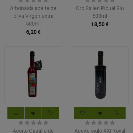
Arbonaida aceite de
Oro Bailen Picual Bio
oliva Virgen extra
500ml
500ml
18,50
€
6,20
€
Aceite Castillo de
Aceite siglo XXI Royal