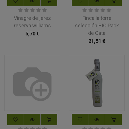
Vinagre de jerez
Finca la torre
reserva williams
selección BIO Pack
de Cata
5,70
€
21,51
€