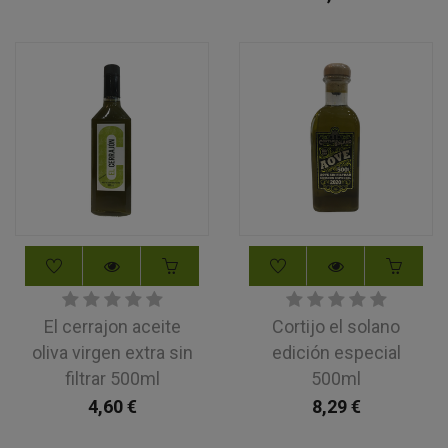
El cerrajon aceite
Cortijo el solano
oliva virgen extra sin
edición especial
filtrar 500ml
500ml
4,60
€
8,29
€