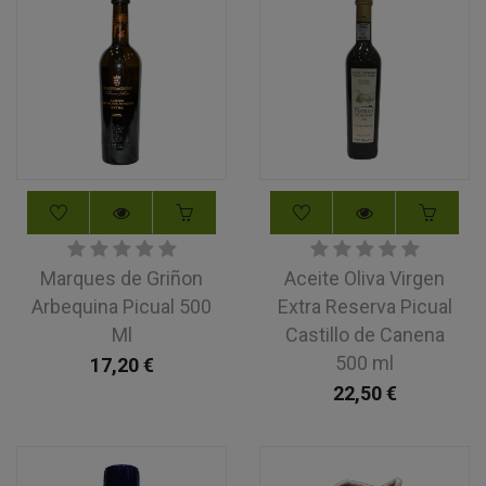
Marques de Griñon
Aceite Oliva Virgen
Arbequina Picual 500
Extra Reserva Picual
Ml
Castillo de Canena
500 ml
17,20
€
22,50
€