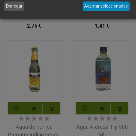
Denegar
Aceptar seleccionados
Ginger Beer
Creative Tonic Water
2,75
€
1,41
€
Agua de Tonica
Agua Aterasal Fiji 500
Premiun Indian Fever-
Ml.