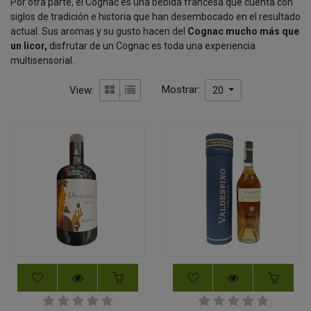
Por otra parte, el Cognac es una bebida francesa que cuenta con
siglos de tradición e historia que han desembocado en el resultado
actual. Sus aromas y su gusto hacen del
Cognac mucho más que
un licor,
disfrutar de un Cognac es toda una experiencia
multisensorial.
Mostrar:
View:
20