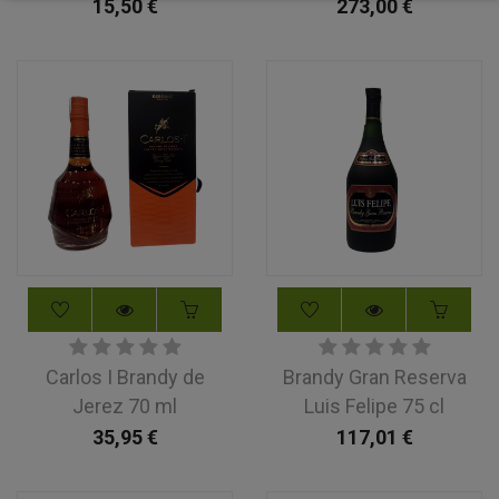
15,50
€
273,00
€
Carlos I Brandy de
Brandy Gran Reserva
Jerez 70 ml
Luis Felipe 75 cl
35,95
€
117,01
€