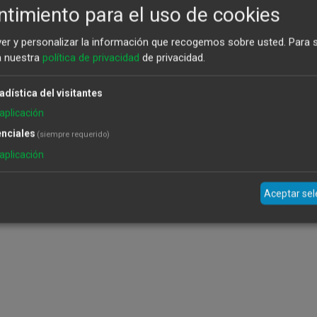
timiento para el uso de cookies
ver y personalizar la información que recogemos sobre usted.
Para 
a nuestra
política de privacidad
de privacidad.
adística del visitantes
aplicación
nciales
(siempre requerido)
aplicación
Aceptar se