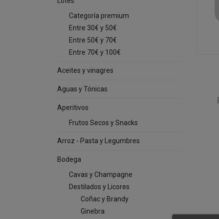
Lotes
Categoría premium
Entre 30€ y 50€
Entre 50€ y 70€
Entre 70€ y 100€
Aceites y vinagres
Aguas y Tónicas
Aperitivos
Frutos Secos y Snacks
Arroz - Pasta y Legumbres
Bodega
Cavas y Champagne
Destilados y Licores
Coñac y Brandy
Ginebra