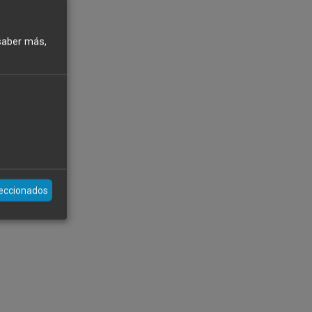
saber más,
leccionados