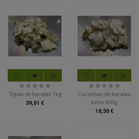
Tripas de bacalao 1kg
Cocochas de bacalao
extra 500g
39,01
€
18,50
€