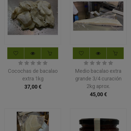
Cocochas de bacalao
Medio bacalao extra
extra 1kg
grande 3/4 curación
2kg aprox.
37,00
€
45,00
€