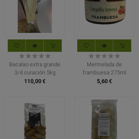
Bacalao extra grande
Mermelada de
3/4 curación 5kg
frambuesa 275ml
110,00
€
5,60
€