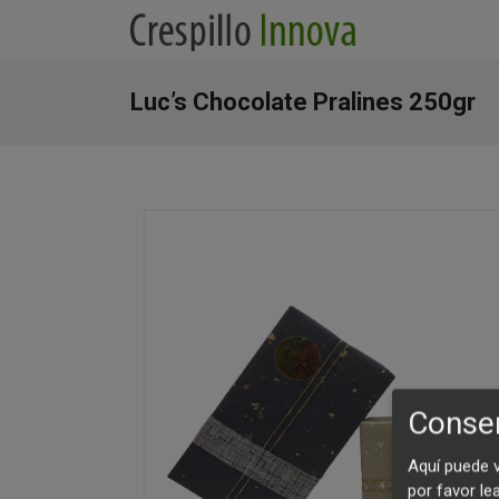
Luc’s Chocolate Pralines 250gr
Consen
Aquí puede 
por favor le