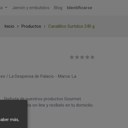
ga
Jamón y embutidos
Blog
Identificarse
Inicio
Productos
Canalillos Surtidos 240 g
es / La Despensa de Palacio - Marca: La
Disfruta de nuestros productos Gourmet.
Compra ahora on-line y recíbelo en tu domicilio.
saber más,