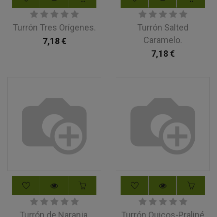
Turrón Tres Orígenes.
Turrón Salted
Caramelo.
7,18
€
7,18
€
Turrón de Naranja.
Turrón Quicos-Praliné