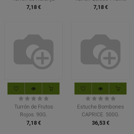
7,18
€
7,18
€
Turrón de Frutos
Estuche Bombones
Rojos. 90G.
CAPRICE. 500G.
7,18
€
36,53
€