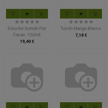
Estuche Surtido Flor
Turrón Mango Blanco.
Cacao. 12Unid.
7,18
€
19,40
€